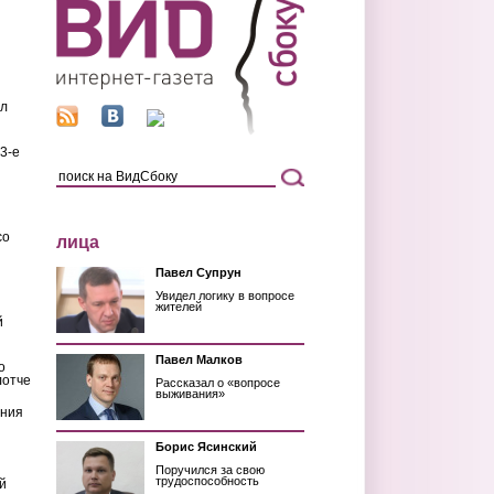
ил
3-е
со
лица
Павел Супрун
Увидел логику в вопросе
жителей
й
Павел Малков
о
лотче
Рассказал о «вопросе
выживания»
ения
Борис Ясинский
Поручился за свою
трудоспособность
й