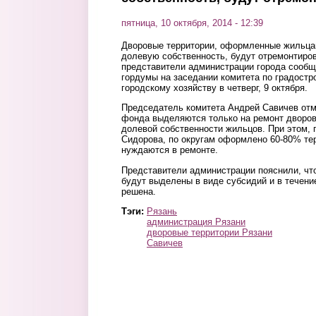
пятница, 10 октября, 2014 - 12:39
Дворовые территории, оформленные жильца
долевую собственность, будут отремонтиров
представители администрации города сообщ
гордумы на заседании комитета по градостр
городскому хозяйству в четверг, 9 октября.
Председатель комитета Андрей Савичев отме
фонда выделяются только на ремонт дворов
долевой собственности жильцов. При этом, 
Сидорова, по округам оформлено 60-80% тер
нуждаются в ремонте.
Представители администрации пояснили, что
будут выделены в виде субсидий и в течени
решена.
Тэги:
Рязань
администрация Рязани
дворовые территории Рязани
Савичев