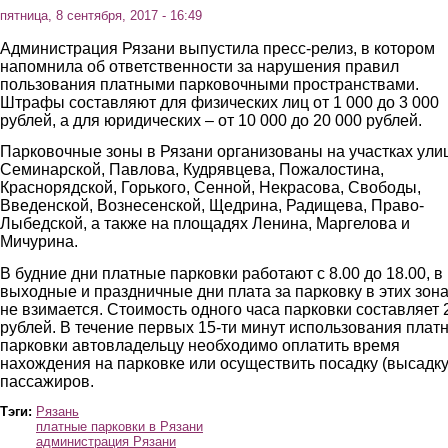
пятница, 8 сентября, 2017 - 16:49
Администрация Рязани выпустила пресс-релиз, в котором
напомнила об ответственности за нарушения правил
пользования платными парковочными пространствами.
Штрафы составляют для физических лиц от 1 000 до 3 000
рублей, а для юридических – от 10 000 до 20 000 рублей.
Парковочные зоны в Рязани организованы на участках ули
Семинарской, Павлова, Кудрявцева, Пожалостина,
Краснорядской, Горького, Сенной, Некрасова, Свободы,
Введенской, Вознесенской, Щедрина, Радищева, Право-
Лыбедской, а также на площадях Ленина, Маргелова и
Мичурина.
В будние дни платные парковки работают с 8.00 до 18.00, в
выходные и праздничные дни плата за парковку в этих зон
не взимается. Стоимость одного часа парковки составляет 
рублей. В течение первых 15-ти минут использования плат
парковки автовладельцу необходимо оплатить время
нахождения на парковке или осуществить посадку (высадку
пассажиров.
Тэги:
Рязань
платные парковки в Рязани
администрация Рязани