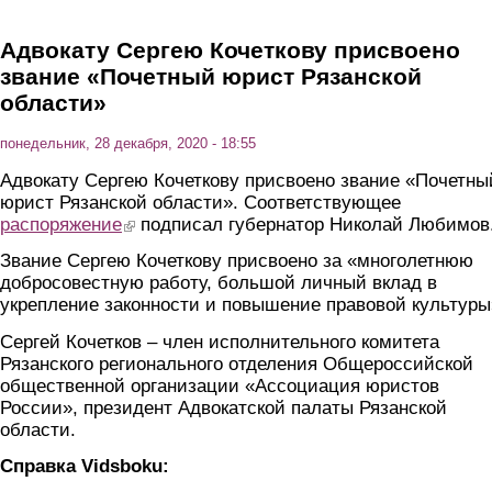
Адвокату Сергею Кочеткову присвоено
звание «Почетный юрист Рязанской
области»
понедельник, 28 декабря, 2020 - 18:55
Адвокату Сергею Кочеткову присвоено звание «Почетны
юрист Рязанской области». Соответствующее
распоряжение
(link is external)
подписал губернатор Николай Любимов
Звание Сергею Кочеткову присвоено за «многолетнюю
добросовестную работу, большой личный вклад в
укрепление законности и повышение правовой культуры
Сергей Кочетков – член исполнительного комитета
Рязанского регионального отделения Общероссийской
общественной организации «Ассоциация юристов
России», президент Адвокатской палаты Рязанской
области.
Справка Vidsboku: