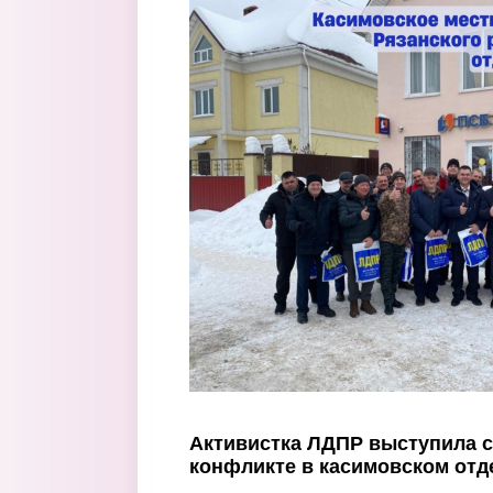
Перейти к основному содержанию
Активистка ЛДПР выступила с
конфликте в касимовском отд