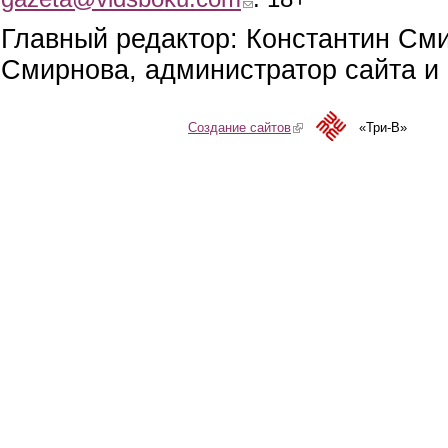
Главный редактор: Константин См
Смирнова, администратор сайта и 
Создание сайтов
(link is external)
«Три-В»