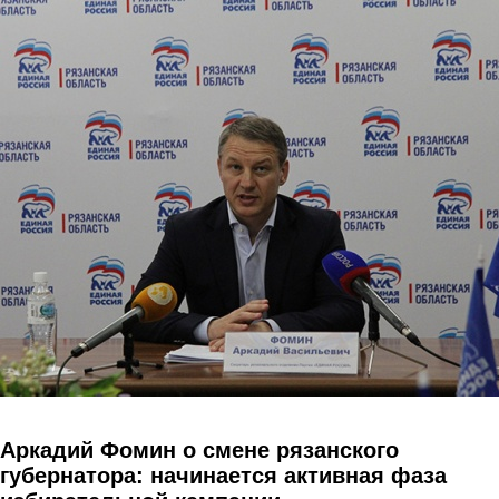
Перейти к основному содержанию
Аркадий Фомин о смене рязанского
губернатора: начинается активная фаза