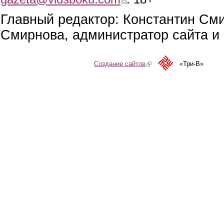
Главный редактор: Константин См
Смирнова, администратор сайта и 
Создание сайтов
(link is external)
«Три-В»