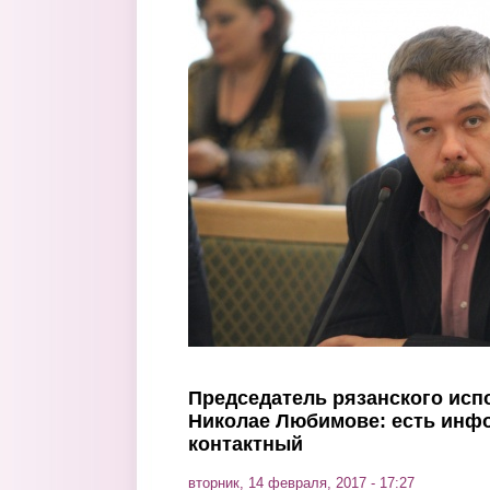
Перейти к основному содержанию
Председатель рязанского исп
Николае Любимове: есть инфо
контактный
вторник, 14 февраля, 2017 - 17:27