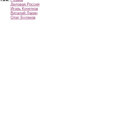
Деловая Россия
Игорь Кочетков
Виталий Ларин
Олег Булеков