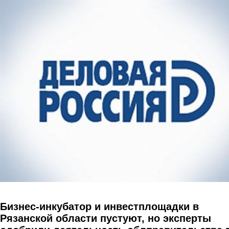
Перейти к основному содержанию
Бизнес-инкубатор и инвестплощадки в
Рязанской области пустуют, но эксперты