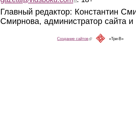
Главный редактор: Константин См
Смирнова, администратор сайта и 
Создание сайтов
(link is external)
«Три-В»