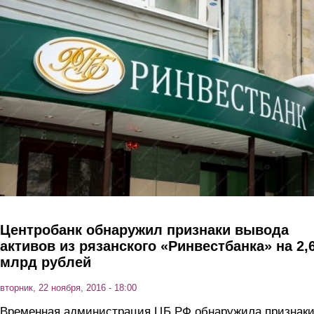
Перейти к основному содержанию
Центробанк обнаружил признаки вывода
активов из рязанского «Ринвестбанка» на 2,
млрд рублей
вторник, 22 ноября, 2016 - 18:00
Временная администрация ЦБ РФ обнаружила признак