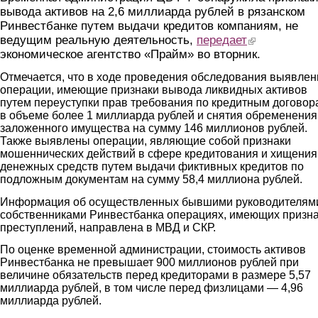
вывода активов на 2,6 миллиарда рублей в рязанском
Ринвестбанке путем выдачи кредитов компаниям, не
ведущим реальную деятельность,
передает
(link is external)
экономическое агентство «Прайм» во вторник.
Отмечается, что в ходе проведения обследования выявле
операции, имеющие признаки вывода ликвидных активов
путем переуступки прав требования по кредитным договор
в объеме более 1 миллиарда рублей и снятия обременения
заложенного имущества на сумму 146 миллионов рублей.
Также выявлены операции, являющие собой признаки
мошеннических действий в сфере кредитования и хищения
денежных средств путем выдачи фиктивных кредитов по
подложным документам на сумму 58,4 миллиона рублей.
Информация об осуществленных бывшими руководителям
собственниками Ринвестбанка операциях, имеющих призн
преступлений, направлена в МВД и СКР.
По оценке временной администрации, стоимость активов
Ринвестбанка не превышает 900 миллионов рублей при
величине обязательств перед кредиторами в размере 5,57
миллиарда рублей, в том числе перед физлицами — 4,96
миллиарда рублей.