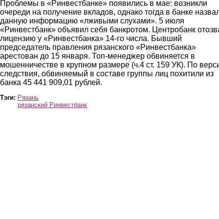
Проблемы в «Ринвестбанке» появились в мае: возникли
очереди на получение вкладов, однако тогда в банке назва
данную информацию «лживыми слухами». 5 июля
«Ринвестбанк» объявил себя банкротом. Центробанк отозв
лицензию у «Ринвестбанка» 14-го числа. Бывший
председатель правления рязанского «Ринвестбанка»
арестован до 15 января. Топ-менеджер обвиняется в
мошенничестве в крупном размере (ч.4 ст. 159 УК). По верс
следствия, обвиняемый в составе группы лиц похитили из
банка 45 441 909,01 рублей.
Тэги:
Рязань
рязанский Ринвестбанк