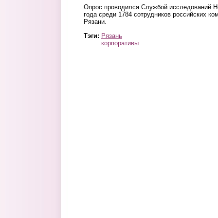
Опрос проводился Службой исследований He
года среди 1784 сотрудников российских ком
Рязани.
Тэги:
Рязань
корпоративы