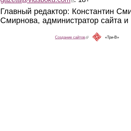
Главный редактор: Константин См
Смирнова, администратор сайта и 
Создание сайтов
(link is external)
«Три-В»