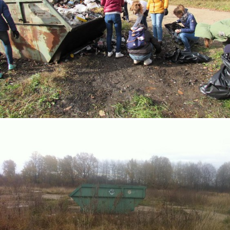
5.jpg