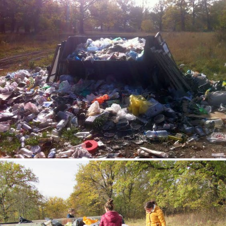
4.jpg