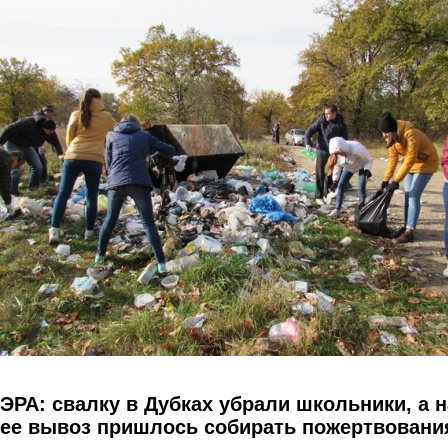
Перейти к основному содержанию
ЭРА: свалку в Дубках убрали школьники, а н
ее вывоз пришлось собирать пожертвовани