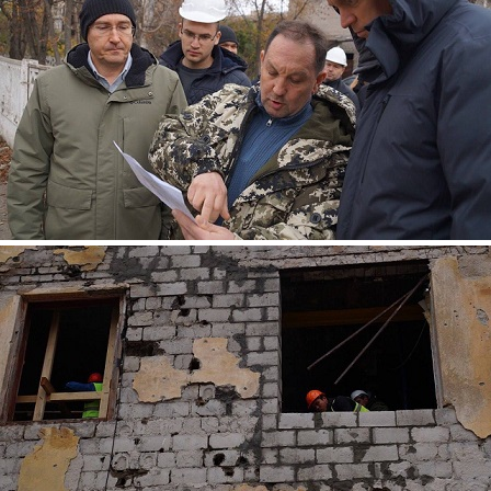
foto5.jpg