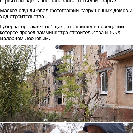
строители здесь восстанавливают жилой квартал.
Малков опубликовал фотографии разрушенных домов и
ход строительства.
Губернатор также сообщил, что принял в совещании,
которое провел замминистра строительства и ЖКХ
Валерием Леоновым.
foto3.jpg
foto4.jpg