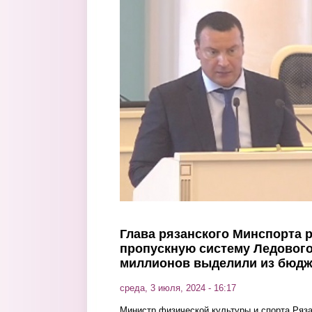
Перейти к основному содержанию
Глава рязанского Минспорта р
пропускную систему Ледового
миллионов выделили из бюдж
среда, 3 июля, 2024 - 16:17
Министр физической культуры и спорта Ряз