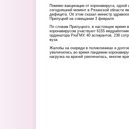
Помимо вакцинации от коронавируса, одной 
сегодняшний момент в Рязанской области яв
дефицита. Об этом сказал министр здравоо
Прилуцкий на совещании 3 февраля.
По словам Прилуцкого, в настоящее время 
коронавирусом участвуют 6155 медработник
ординатора РязГМУ, 40 аспирантов, 238 сот
вуза.
Жалобы на очереди в поликлиниках и долго
увеличились во время пандемии коронавиру
нагрузка на врачей увеличилась, многие вра