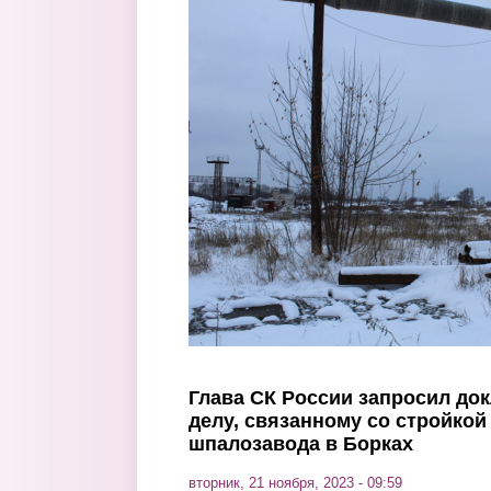
Перейти к основному содержанию
Глава СК России запросил до
делу, связанному со стройкой
шпалозавода в Борках
вторник, 21 ноября, 2023 - 09:59