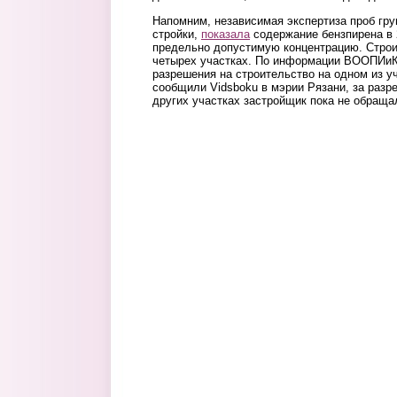
Напомним, независимая экспертиза проб гру
стройки,
показала
содержание бензпирена в
предельно допустимую концентрацию. Строи
четырех участках. По информации ВООПИиК,
разрешения на строительство на одном из уч
сообщили Vidsboku в мэрии Рязани, за разр
других участках застройщик пока не обраща