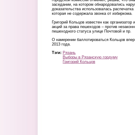
заседании, на котором обнародовались нару
доказательства использовалась распечатка 
которая не содержала звонка от избиркома.
Григорий Кольцов известен как организатор 
акций за права пешеходов – против незаконн
пешеходного статуса улице Почтовой и пр.
О намерении баллотироваться Кольцов впе
2013 года.
Тэги:
Рязань
Выборы в Рязанскую гордуму
Григорий Кольцов