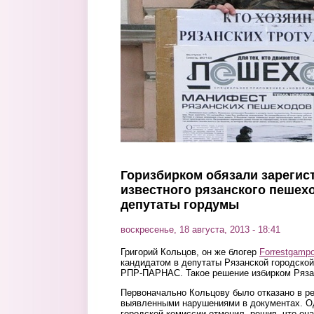
Горизбирком обязали зарегис
известного рязанского пешех
депутаты гордумы
воскресенье, 18 августа, 2013 - 18:41
Григорий Кольцов, он же блогер
Forrestgampo
кандидатом в депутаты Рязанской городской
РПР-ПАРНАС. Такое решение избирком Рязани
Первоначально Кольцову было отказано в ре
выявленными нарушениями в документах. О
городской комиссии отменил, решив, что он