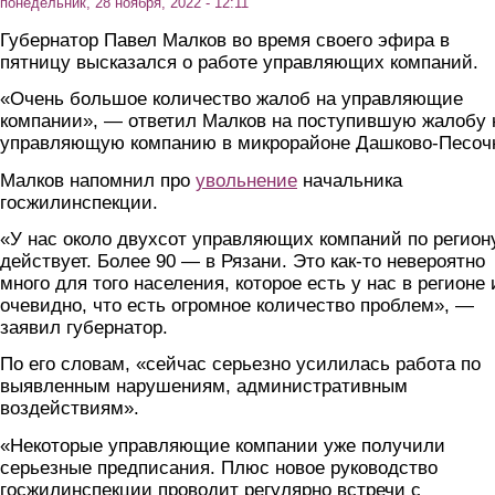
понедельник, 28 ноября, 2022 - 12:11
Губернатор Павел Малков во время своего эфира в
пятницу высказался о работе управляющих компаний.
«Очень большое количество жалоб на управляющие
компании», — ответил Малков на поступившую жалобу 
управляющую компанию в микрорайоне Дашково-Песоч
Малков напомнил про
увольнение
начальника
госжилинспекции.
«У нас около двухсот управляющих компаний по регион
действует. Более 90 — в Рязани. Это как-то невероятно
много для того населения, которое есть у нас в регионе 
очевидно, что есть огромное количество проблем», —
заявил губернатор.
По его словам, «сейчас серьезно усилилась работа по
выявленным нарушениям, административным
воздействиям».
«Некоторые управляющие компании уже получили
серьезные предписания. Плюс новое руководство
госжилинспекции проводит регулярно встречи с