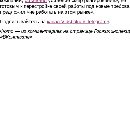
компаний,
объявлял
усиление «мер реагирования», не
готовым к перестройке своей работы под новые требов
предложил «не работать на этом рынке».
Подписывайтесь на
канал Vidsboku в Telegram
(link is extern
Фото — из комментариев на странице Госжилинспекц
«ВКонтакте»