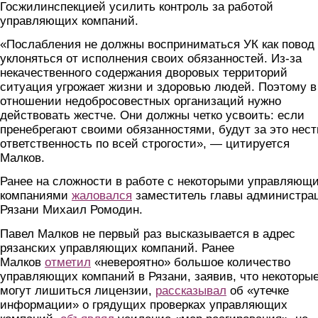
Госжилинспекцией усилить контроль за работой
управляющих компаний.
«Послабления не должны восприниматься УК как повод
уклоняться от исполнения своих обязанностей. Из-за
некачественного содержания дворовых территорий
ситуация угрожает жизни и здоровью людей. Поэтому в
отношении недобросовестных организаций нужно
действовать жестче. Они должны четко усвоить: если
пренебрегают своими обязанностями, будут за это нест
ответственность по всей строгости», — цитируется
Малков.
Ранее на сложности в работе с некоторыми управляющ
компаниями
жаловался
заместитель главы администра
Рязани Михаил Ромодин.
Павел Малков не первый раз высказывается в адрес
рязанских управляющих компаний. Ранее
Малков
отметил
«невероятно» большое количество
управляющих компаний в Рязани, заявив, что некоторы
могут лишиться лицензии,
рассказывал
об «утечке
информации» о грядущих проверках управляющих