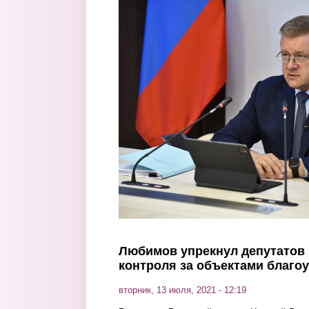
Перейти к основному содержанию
Любимов упрекнул депутатов 
контроля за объектами благо
вторник, 13 июля, 2021 - 12:19