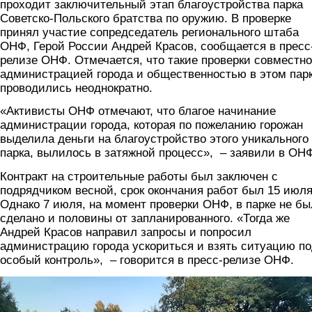
проходит заключительный этап благоустройства парка
Советско-Польского братства по оружию. В проверке
принял участие сопредседатель регионального штаба
ОНФ, Герой России Андрей Красов, сообщается в пресс
релизе ОНФ. Отмечается, что такие проверки совместно
администрацией города и общественностью в этом пар
проводились неоднократно.
«Активисты ОНФ отмечают, что благое начинание
администрации города, которая по пожеланию горожан
выделила деньги на благоустройство этого уникального
парка, вылилось в затяжной процесс», – заявили в ОН
Контракт на строительные работы был заключен с
подрядчиком весной, срок окончания работ был 15 июля
Однако 7 июля, на момент проверки ОНФ, в парке не бы
сделано и половины от запланированного. «Тогда же
Андрей Красов направил запросы и попросил
администрацию города ускориться и взять ситуацию п
особый контроль», – говорится в пресс-релизе ОНФ.
park.jpg