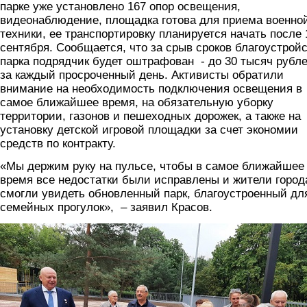
парке уже установлено 167 опор освещения,
видеонаблюдение, площадка готова для приема военно
техники, ее транспортировку планируется начать после 
сентября. Сообщается, что за срыв сроков благоустрой
парка подрядчик будет оштрафован - до 30 тысяч рубл
за каждый просроченный день. Активисты обратили
внимание на необходимость подключения освещения в
самое ближайшее время, на обязательную уборку
территории, газонов и пешеходных дорожек, а также на
установку детской игровой площадки за счет экономии
средств по контракту.
«Мы держим руку на пульсе, чтобы в самое ближайшее
время все недостатки были исправлены и жители город
смогли увидеть обновленный парк, благоустроенный дл
семейных прогулок», – заявил Красов.
onf.png