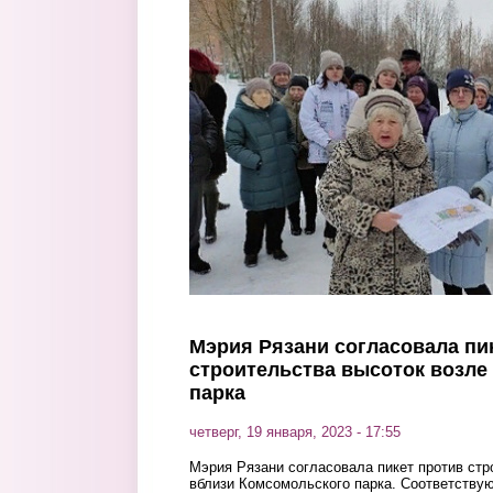
Перейти к основному содержанию
Мэрия Рязани согласовала пи
строительства высоток возле
парка
четверг, 19 января, 2023 - 17:55
Мэрия Рязани согласовала пикет против ст
вблизи Комсомольского парка. Соответств