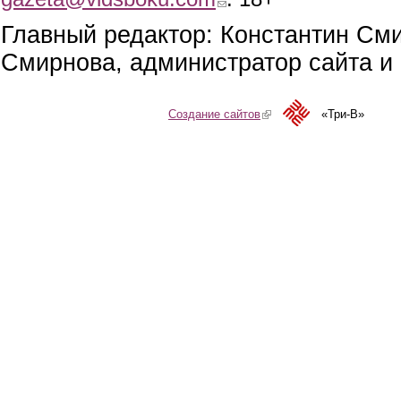
Главный редактор: Константин См
Смирнова, администратор сайта и 
Создание сайтов
(link is external)
«Три-В»