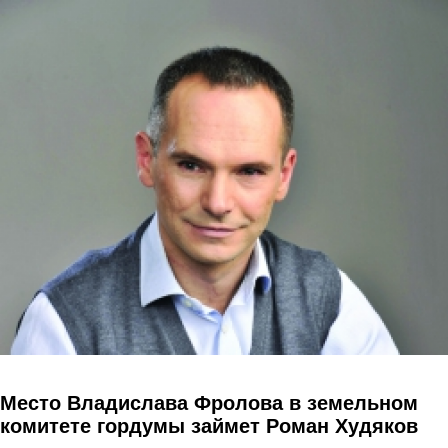
Перейти к основному содержанию
Место Владислава Фролова в земельном
комитете гордумы займет Роман Худяков