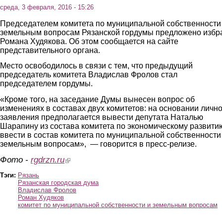
среда, 3 февраля, 2016 - 15:26
Председателем комитета по муниципальной собственности
земельным вопросам Рязанской гордумы предложено избр
Романа Худякова. Об этом сообщается на сайте
представительного органа.
Место освободилось в связи с тем, что предыдущий
председатель комитета Владислав Фролов стал
председателем гордумы.
«Кроме того, на заседание Думы вынесен вопрос об
изменениях в составах двух комитетов: на основании лично
заявления предполагается вывести депутата Наталью
Шарапину из состава комитета по экономическому развити
ввести в состав комитета по муниципальной собственности
земельным вопросам», — говорится в пресс-релизе.
Фото -
rgdrzn.ru
(link is external)
Тэги:
Рязань
Рязанская городская дума
Владислав Фролов
Роман Худяков
комитет по муниципальной собственности и земельным вопросам