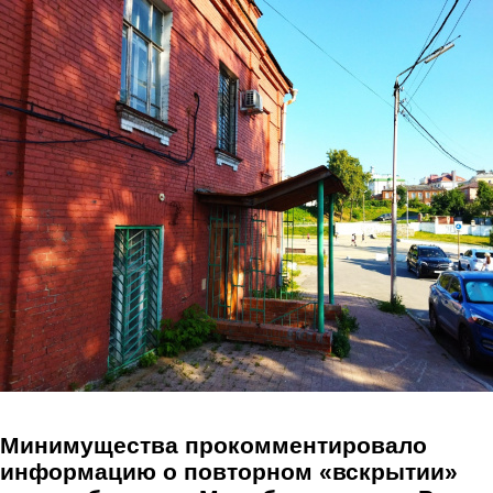
Перейти к основному содержанию
Минимущества прокомментировало
информацию о повторном «вскрытии»