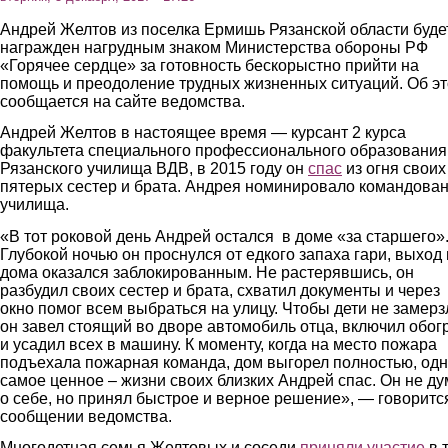
Андрей Желтов из поселка Ермишь Рязанской области буде
награжден нагрудным знаком Министерства обороны РФ
«Горячее сердце» за готовность бескорыстно прийти на
помощь и преодоление трудных жизненных ситуаций. Об э
сообщается на сайте ведомства.
Андрей Желтов в настоящее время — курсант 2 курса
факультета специального профессионального образования
Рязанского училища ВДВ, в 2015 году он
спас
из огня своих
пятерых сестер и брата. Андрея номинировало командова
училища.
«В тот роковой день Андрей остался в доме «за старшего»
Глубокой ночью он проснулся от едкого запаха гари, выход 
дома оказался заблокированным. Не растерявшись, он
разбудил своих сестер и брата, схватил документы и через
окно помог всем выбраться на улицу. Чтобы дети не замерз
он завел стоящий во дворе автомобиль отца, включил обог
и усадил всех в машину. К моменту, когда на место пожара
подъехала пожарная команда, дом выгорел полностью, од
самое ценное – жизни своих близких Андрей спас. Он не д
о себе, но принял быстрое и верное решение», — говоритс
сообщении ведомства.
Многодетная семья Желтовых и соседи
приняли участие
в т