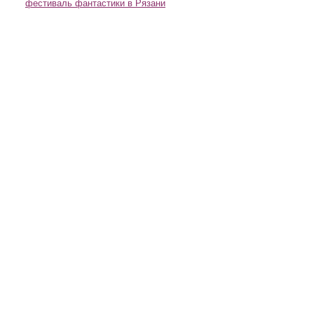
фестиваль фантастики в Рязани