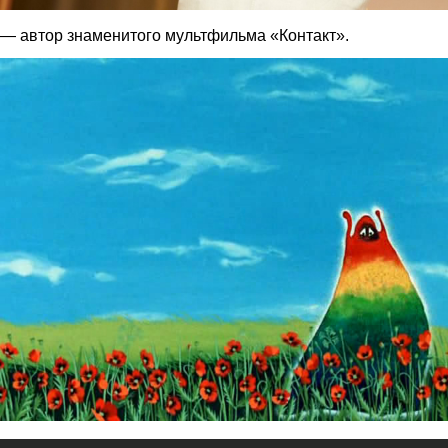
— автор знаменитого мультфильма «Контакт».
1.jpg