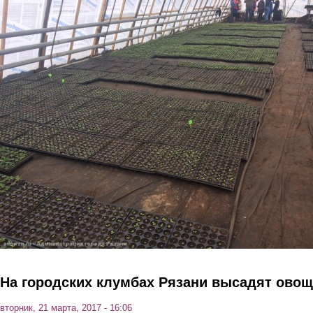
Перейти к основному содержанию
На городских клумбах Рязани высадят ово
вторник, 21 марта, 2017 - 16:06