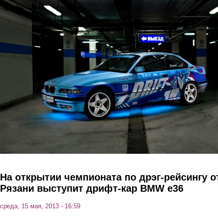
Перейти к основному содержанию
На открытии чемпионата по дрэг-рейсингу о
Рязани выступит дрифт-кар BMW e36
среда, 15 мая, 2013 - 16:59