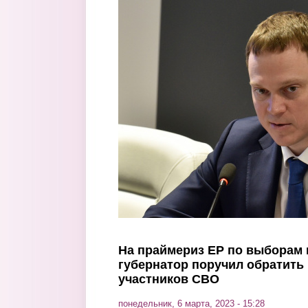
Перейти к основному содержанию
На праймериз ЕР по выборам 
губернатор поручил обратить
участников СВО
понедельник, 6 марта, 2023 - 15:28