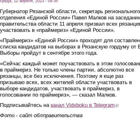
среда, 12 апреля, 2023 - 09:35
Губернатор Рязанской области, секретарь регионального
отделения «Единой России» Павел Малков на заседани
правительства области 11 апреля призвал всех рязанце
участвовать в «праймериз» «Единой России».
«Праймериз» «Единой России» проходят для составле
списка кандидатов на выборах в Рязанскую гордуму от 
Выборы пройдут в сентябре этого года.
«Сейчас каждый может поучаствовать в этом голосован
в праймериз. Не только члены партии, абсолютно все
рязанцы, все без исключения. Поэтому я еще раз
призываю всех, всех жителей области участвовать в
выборе кандидатов, участвовать в праймериз, в
голосовании по праймериз», — сказал Малков.
Подписывайтесь на
канал Vidsboku в Telegram
(link is extern
Фото - сайт облправительства