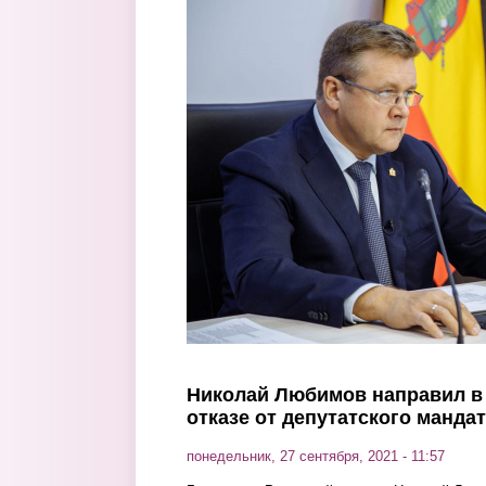
Перейти к основному содержанию
Николай Любимов направил в
отказе от депутатского манда
понедельник, 27 сентября, 2021 - 11:57