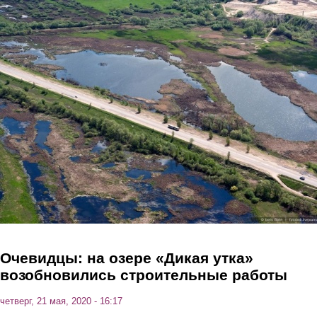
Перейти к основному содержанию
Очевидцы: на озере «Дикая утка»
возобновились строительные работы
четверг, 21 мая, 2020 - 16:17