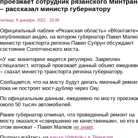
проезжает сотрудник рязанского Минтран
– рассказал министр губернатору
четверг, 8 декабря, 2022 - 18:00
Официальный паблик «Рязанская область» «ВКонтакте»
опубликовал видео, на котором губернатор Павел Малко
министр транспорта региона Павел Супрун обсуждают
состояние Солотчинского моста.
«У нас мониторинг ведется регулярно. Закреплен
специалист, который проезжает данный объект ежеднев
– сказал министр транспорта региона губернатору.
Сообщается, что на мосту будут делать ямочный ремонт
пока не построят мост-дублер через Оку.
По официальным данным, ежедневно по мосту проезжа
около 50 тысяч автомобилей.
Ранее губернатор отмечал, что проведенный ремонт на
мосту оказался «совершенно не качественным», но кто 
этом виноват - Павел Малков
не знает
.
Подписывайтесь на
канал Vidsboku в Telegram