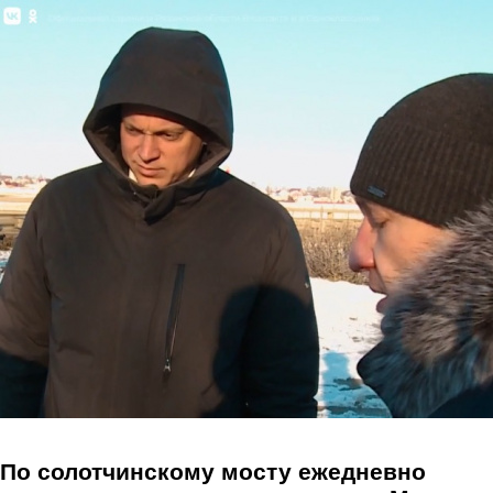
Перейти к основному содержанию
По солотчинскому мосту ежедневно