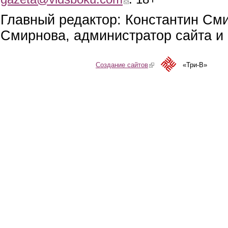
Главный редактор: Константин См
Смирнова, администратор сайта и 
Создание сайтов
(link is external)
«Три-В»