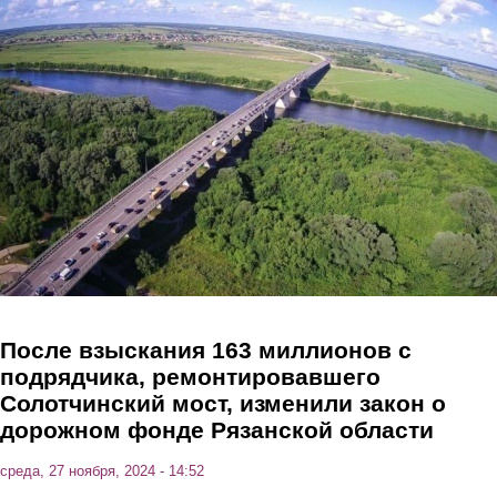
Перейти к основному содержанию
После взыскания 163 миллионов с
подрядчика, ремонтировавшего
Солотчинский мост, изменили закон о
дорожном фонде Рязанской области
среда, 27 ноября, 2024 - 14:52