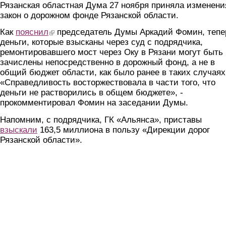
Рязанская областная Дума 27 ноября приняла изменени
закон о дорожном фонде Рязанской области.
Как
пояснил
(link is external)
председатель Думы Аркадий Фомин, тепе
деньги, которые взысканы через суд с подрядчика,
ремонтировавшего мост через Оку в Рязани могут быть
зачислены непосредственно в дорожный фонд, а не в
общий бюджет области, как было ранее в таких случаях
«Справедливость восторжествовала в части того, что
деньги не растворились в общем бюджете», -
прокомментировал Фомин на заседании Думы.
Напомним, с подрядчика, ГК «Альянса», приставы
взыскали
163,5 миллиона в пользу «Дирекции дорог
Рязанской области».