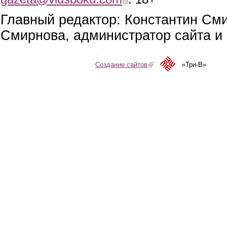
Главный редактор: Константин См
Смирнова, администратор сайта и 
Создание сайтов
(link is external)
«Три-В»