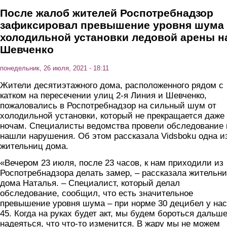
После жалоб жителей Роспотребнадзор
зафиксировал превышение уровня шума 
холодильной установки ледовой арены н
Шевченко
понедельник, 26 июля, 2021 - 18:11
Жители десятиэтажного дома, расположенного рядом с
катком на пересечении улиц 2-я Линия и Шевченко,
пожаловались в Роспотребнадзор на сильный шум от
холодильной установки, который не прекращается даже
ночам. Специалисты ведомства провели обследование 
нашли нарушения. Об этом рассказала Vidsboku одна и
жительниц дома.
«Вечером 23 июля, после 23 часов, к нам приходили из
Роспотребнадзора делать замер, – рассказала жительн
дома Наталья. – Специалист, который делал
обследование, сообщил, что есть значительное
превышение уровня шума – при норме 30 децибел у нас
45. Когда на руках будет акт, мы будем бороться дальше
надеяться, что что-то изменится. В жару мы не можем