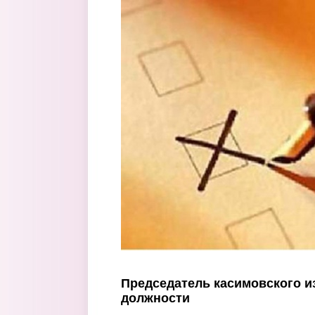
Перейти к основному содержанию
Председатель касимовского и
должности