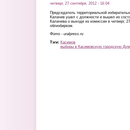
четверг, 27 сентября, 2012 - 16:04
Председатель территориальной избиратель
Калачев ушел с должности и вышел из сост
Калачева о выходе из комиссии в четверг, 2
облизбирком.
Фото - uralpress.ru
Тэги:
Касимов
выборы в Касимовскую городскую Дум