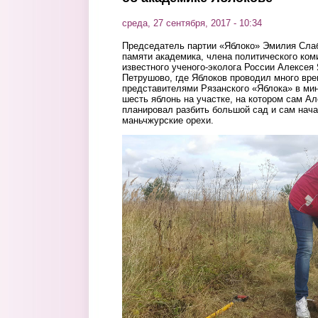
среда, 27 сентября, 2017 - 10:34
Председатель партии «Яблоко» Эмилия Слаб
памяти академика, члена политического ком
известного ученого-эколога России Алексея
Петрушово, где Яблоков проводил много вре
представителями Рязанского «Яблока» в ми
шесть яблонь на участке, на котором сам А
планировал разбить большой сад и сам нача
маньчжурские орехи.
slabunova.jpg