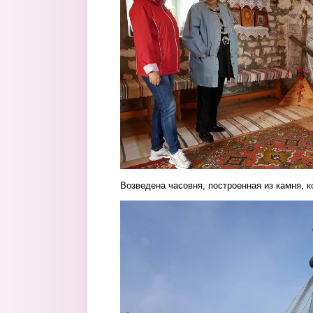
Возведена часовня, построенная из камня, 
chasovnya.jpg