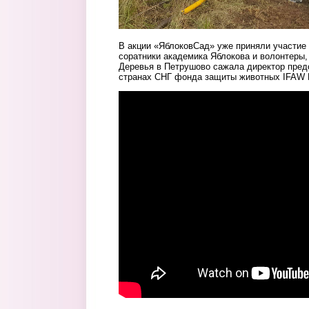
В акции «ЯблоковСад» уже приняли участие 
соратники академика Яблокова и волонтеры,
Деревья в Петрушово сажала директор пред
странах СНГ фонда защиты животных IFAW 