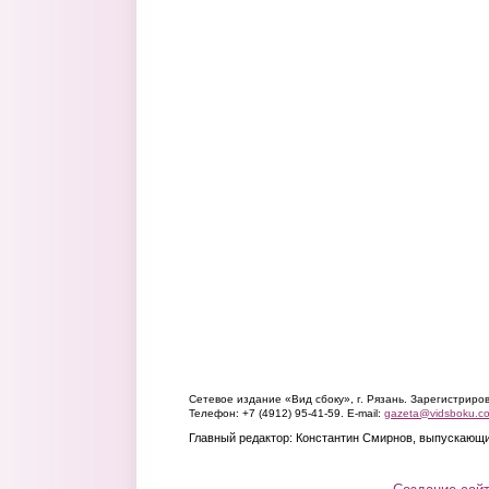
Сетевое издание «Вид сбоку», г. Рязань. Зарегистрир
Телефон: +7 (4912) 95-41-59. E-mail:
gazeta@vidsboku.c
Главный редактор: Константин Смирнов, выпускающи