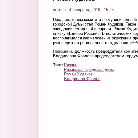
четверг, 4 февраля, 2016 - 15:25
Председателем комитета по муниципальной 
городской Думы стал Роман Худяков. Такое
заседании сегодня, 4 февраля. Роман Худяк
списку «Единой России». В политических кр
воспринимался как человек из окружения п
руководителя регионального отделения «ЕР
Напомним
, должность председателя комите
Владислава Фролова председателем горду
Тэги:
Рязань
Рязанская городская дума
Роман Худяков
Владислав Фролов