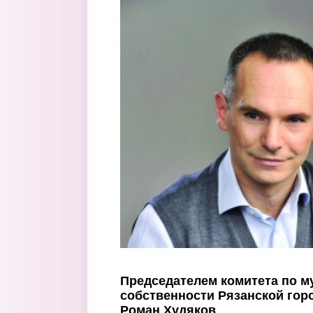
Перейти к основному содержанию
Председателем комитета по 
собственности Рязанской гор
Роман Худяков