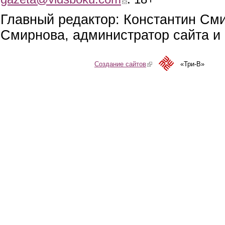
Главный редактор: Константин См
Смирнова, администратор сайта и 
Создание сайтов
(link is external)
«Три-В»