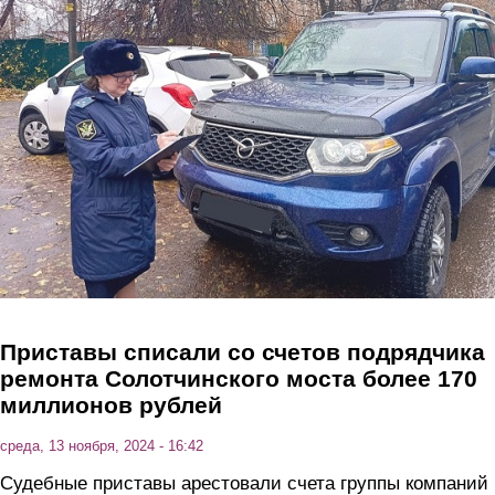
Перейти к основному содержанию
Приставы списали со счетов подрядчика
ремонта Солотчинского моста более 170
миллионов рублей
среда, 13 ноября, 2024 - 16:42
Судебные приставы арестовали счета группы компаний