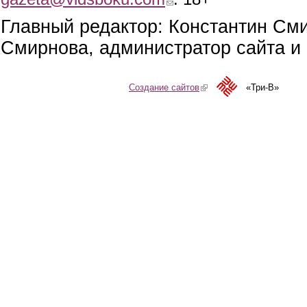
Главный редактор: Константин См
Смирнова, администратор сайта и 
Создание сайтов
(link is external)
«Три-В»