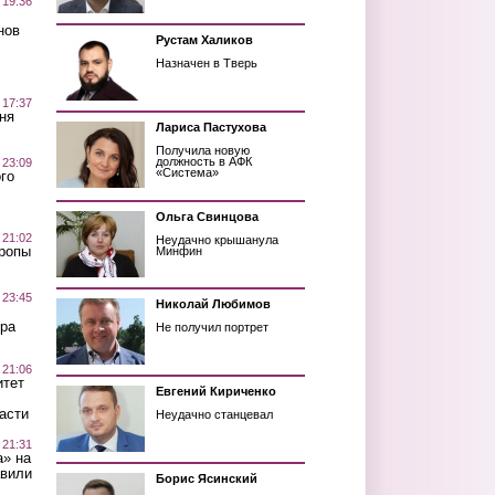
 19:36
нов
Рустам Халиков
Назначен в Тверь
 17:37
ня
Лариса Пастухова
Получила новую
должность в АФК
 23:09
«Система»
го
Ольга Свинцова
 21:02
Неудачно крышанула
Тропы
Минфин
 23:45
Николай Любимов
ра
Не получил портрет
 21:06
итет
Евгений Кириченко
асти
Неудачно станцевал
 21:31
а» на
авили
Борис Ясинский