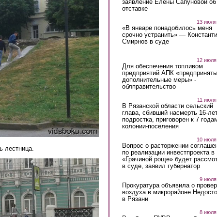
заявление Елены Сапуновой об
отставке
13 июля
«В январе понадобилось меня
срочно устранить» — Констант
Смирнов в суде
12 июля
Для обеспечения топливом
предприятий АПК «предпринят
дополнительные меры» -
облправительство
11 июля
В Рязанской области сельский
глава, сбивший насмерть 16-ле
подростка, приговорен к 7 года
колонии-поселения
10 июля
Вопрос о расторжении соглаше
ь лестница.
по реализации инвестпроекта в
«Грачиной роще» будет рассмо
в суде, заявил губернатор
9 июля
Прокуратура объявила о провер
воздуха в микрорайоне Недост
в Рязани
8 июля