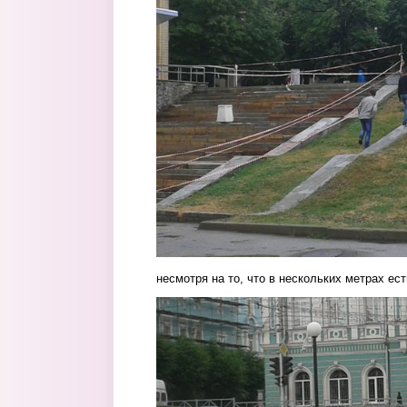
несмотря на то, что в нескольких метрах ест
hwdo654-sus.jpg