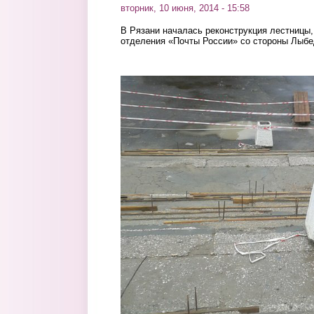
вторник, 10 июня, 2014 - 15:58
В Рязани началась реконструкция лестницы,
отделения «Почты России» со стороны Лыбе
kx3f1uwx6oa.jpg
ejdbsi_nzwc.jpg