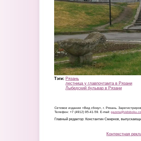
Тэги:
Рязань
лестница у главпочтамта в Рязани
Лыбедский бульвар в Рязани
Сетевое издание «Вид сбоку», г. Рязань. Зарегистрир
Телефон: +7 (4912) 95-41-59. E-mail:
gazeta@vidsboku.c
Главный редактор: Константин Смирнов, выпускающи
Контекстная рекл