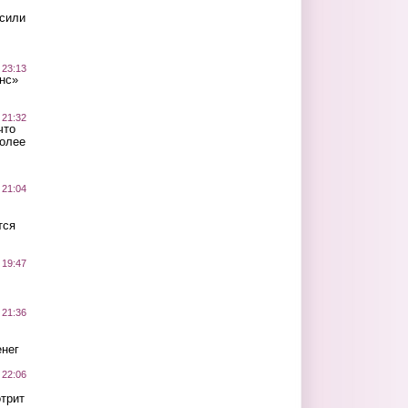
осили
 23:13
нс»
 21:32
что
более
 21:04
тся
 19:47
 21:36
нег
 22:06
трит