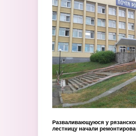
Перейти к основному содержанию
Разваливающуюся у рязанско
лестницу начали ремонтирова