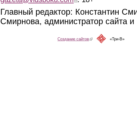
Главный редактор: Константин См
Смирнова, администратор сайта и 
Создание сайтов
(link is external)
«Три-В»