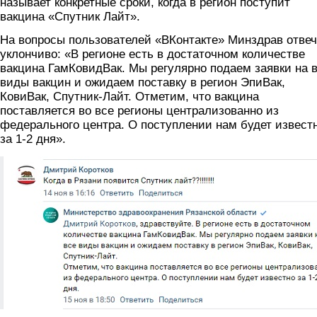
называет конкретные сроки, когда в регион поступит
вакцина «Спутник Лайт».
На вопросы пользователей «ВКонтакте» Минздрав отвеч
уклончиво: «В регионе есть в достаточном количестве
вакцина ГамКовидВак. Мы регулярно подаем заявки на 
виды вакцин и ожидаем поставку в регион ЭпиВак,
КовиВак, Спутник-Лайт. Отметим, что вакцина
поставляется во все регионы централизованно из
федерального центра. О поступлении нам будет извест
за 1-2 дня».