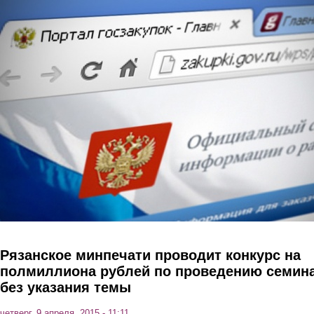
Перейти к основному содержанию
Рязанское минпечати проводит конкурс на
полмиллиона рублей по проведению семин
без указания темы
четверг, 9 апреля, 2015 - 11:11