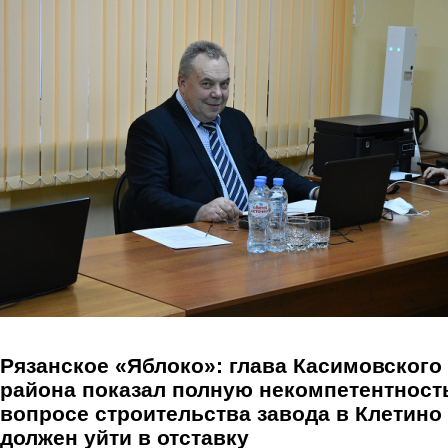
Перейти к основному содержанию
Рязанское «Яблоко»: глава Касимовского
района показал полную некомпетентност
вопросе строительства завода в Клетино
должен уйти в отставку