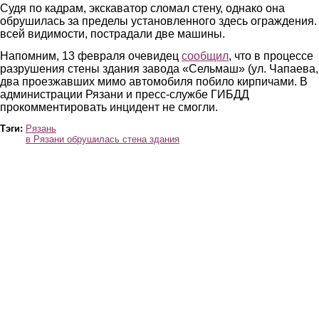
Судя по кадрам, экскаватор сломал стену, однако она
обрушилась за пределы установленного здесь ограждения.
всей видимости, пострадали две машины.
Напомним, 13 февраля очевидец
сообщил
, что в процессе
разрушения стены здания завода «Сельмаш» (ул. Чапаева,
два проезжавших мимо автомобиля побило кирпичами. В
администрации Рязани и пресс-службе ГИБДД
прокомментировать инцидент не смогли.
Тэги:
Рязань
в Рязани обрушилась стена здания