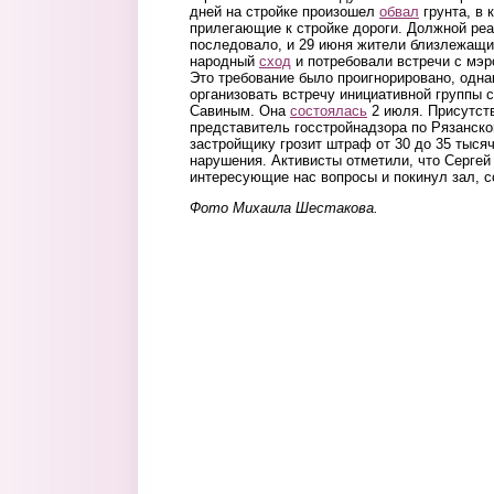
дней на стройке произошел
обвал
грунта, в 
прилегающие к стройке дороги. Должной реа
последовало, и 29 июня жители близлежащи
народный
сход
и потребовали встречи с мэр
Это требование было проигнорировано, одна
организовать встречу инициативной группы 
Савиным. Она
состоялась
2 июля. Присутст
представитель госстройнадзора по Рязанско
застройщику грозит штраф от 30 до 35 тыся
нарушения. Активисты отметили, что Сергей 
интересующие нас вопросы и покинул зал, с
Фото Михаила Шестакова.