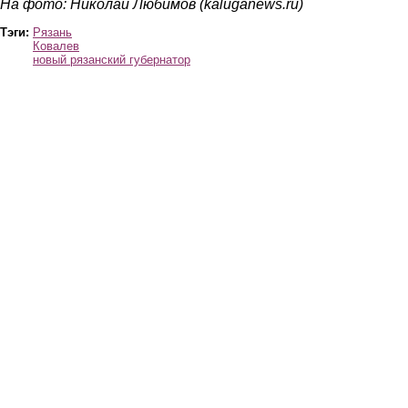
На фото: Николай Любимов (kaluganews.ru)
Тэги:
Рязань
Ковалев
новый рязанский губернатор