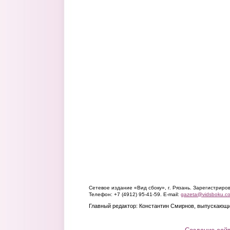
Сетевое издание «Вид сбоку», г. Рязань. Зарегистрир
Телефон: +7 (4912) 95-41-59. E-mail:
gazeta@vidsboku.c
Главный редактор: Константин Смирнов, выпускающи