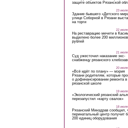
защите объектов Рязанской обл
23 июля
Здание бывшего «Детского мир
улице Соборной в Рязани выст
на торги
22 июля
На реставрацию мечети в Каси
выделено более 200 миллионов
рублей
21 июля
Суд ужесточил наказание экс-
снабженцу рязанского хлебоза
20 июля
«Всё идёт по плану» — мэрия
Рязани родителям, которые пр
о дофинансировании ремонта в
рязанской школе
19 июля
«Экологический рязанский алья
перезапустил «карту свалок»
18 июля
Рязанский Минздрав сообщил, 
перинатальный центр получит 
200 единиц оборудования