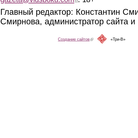
Главный редактор: Константин См
Смирнова, администратор сайта и 
Создание сайтов
(link is external)
«Три-В»