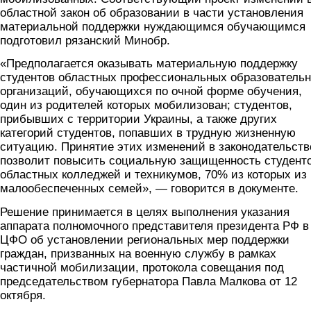
областной закон об образовании в части установления
материальной поддержки нуждающимся обучающимся
подготовил рязанский Минобр.
«Предполагается оказывать материальную поддержку
студентов областных профессиональных образователь
организаций, обучающихся по очной форме обучения,
один из родителей которых мобилизован; студентов,
прибывших с территории Украины, а также других
категорий студентов, попавших в трудную жизненную
ситуацию. Принятие этих изменений в законодательств
позволит повысить социальную защищенность студент
областных колледжей и техникумов, 70% из которых из
малообеспеченных семей», — говорится в документе.
Решение принимается в целях выполнения указания
аппарата полномочного представителя президента РФ в
ЦФО об установлении региональных мер поддержки
граждан, призванных на военную службу в рамках
частичной мобилизации, протокола совещания под
председательством губернатора Павла Малкова от 12
октября.