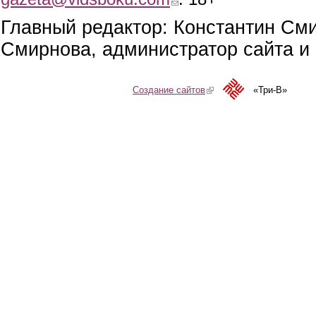
Главный редактор: Константин См
Смирнова, администратор сайта и 
Создание сайтов
(link is external)
«Три-В»