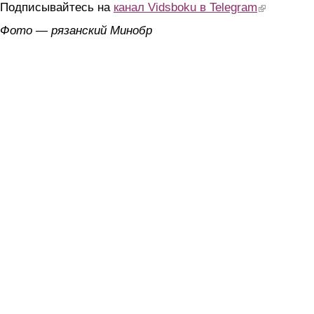
Подписывайтесь на
канал Vidsboku в Telegram
(link is extern
Фото — рязанский Минобр